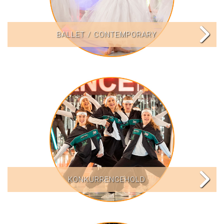
BALLET / CONTEMPORARY
KONKURRENCEHOLD