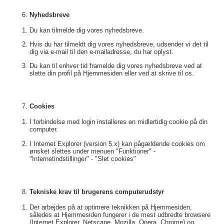
Nyhedsbreve
Du kan tilmelde dig vores nyhedsbreve.
Hvis du har tilmeldt dig vores nyhedsbreve, udsender vi det til
dig via e-mail til den e-mailadresse, du har oplyst.
Du kan til enhver tid framelde dig vores nyhedsbreve ved at
slette din profil på Hjemmesiden eller ved at skrive til os.
Cookies
I forbindelse med login installeres en midlertidig cookie på din
computer.
I Internet Explorer (version 5.x) kan pågældende cookies om
ønsket slettes under menuen "Funktioner" -
"Internetindstillinger" - "Slet cookies"
Tekniske krav til brugerens computerudstyr
Der arbejdes på at optimere teknikken på Hjemmesiden,
således at Hjemmesiden fungerer i de mest udbredte browsere
(Internet Explorer, Netscape, Mozilla, Opera, Chrome) og