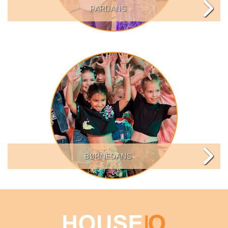
PARDANS
BØRNEDANS