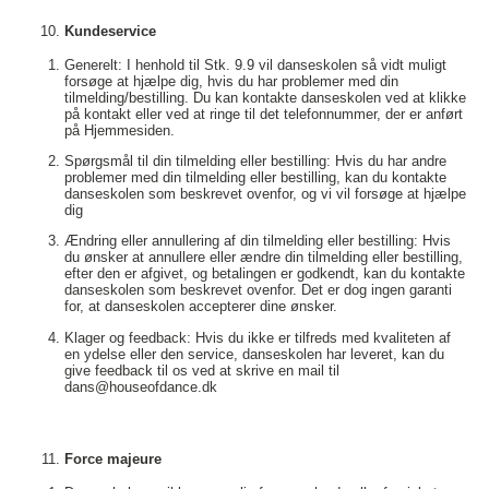
Kundeservice
Generelt: I henhold til Stk. 9.9 vil danseskolen så vidt muligt
forsøge at hjælpe dig, hvis du har problemer med din
tilmelding/bestilling. Du kan kontakte danseskolen ved at klikke
på kontakt eller ved at ringe til det telefonnummer, der er anført
på Hjemmesiden.
Spørgsmål til din tilmelding eller bestilling: Hvis du har andre
problemer med din tilmelding eller bestilling, kan du kontakte
danseskolen som beskrevet ovenfor, og vi vil forsøge at hjælpe
dig
Ændring eller annullering af din tilmelding eller bestilling: Hvis
du ønsker at annullere eller ændre din tilmelding eller bestilling,
efter den er afgivet, og betalingen er godkendt, kan du kontakte
danseskolen som beskrevet ovenfor. Det er dog ingen garanti
for, at danseskolen accepterer dine ønsker.
Klager og feedback: Hvis du ikke er tilfreds med kvaliteten af
en ydelse eller den service, danseskolen har leveret, kan du
give feedback til os ved at skrive en mail til
dans@houseofdance.dk
Force majeure