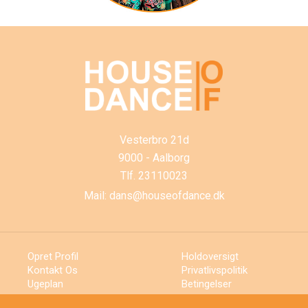
Vesterbro 21d
9000 - Aalborg
Tlf.
23110023
Mail:
dans@houseofdance.dk
Opret Profil
Holdoversigt
Kontakt Os
Privatlivspolitik
Ugeplan
Betingelser