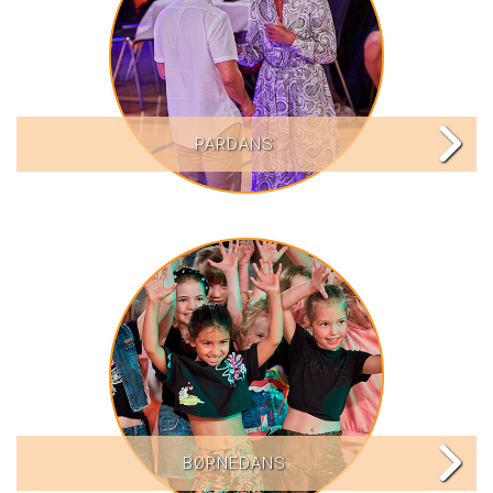
PARDANS
BØRNEDANS