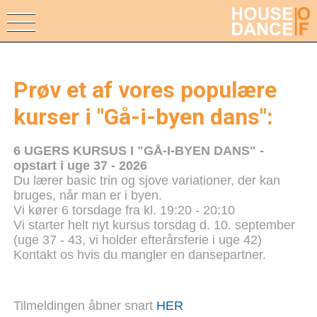
Prøv et af vores populære
kurser i "Gå-i-byen dans":
6 UGERS KURSUS I "GÅ-I-BYEN DANS" -
opstart i uge 37 - 2026
Du lærer basic trin og sjove variationer, der kan
bruges, når man er i byen.
Vi kører 6 torsdage fra kl. 19:20 - 20:10
Vi starter helt nyt kursus torsdag d. 10. september
(uge 37 - 43, vi holder efterårsferie i uge 42)
Kontakt os hvis du mangler en dansepartner.
Tilmeldingen åbner snart
HER