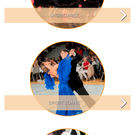
SHOWDANCE
SPORTSDANS