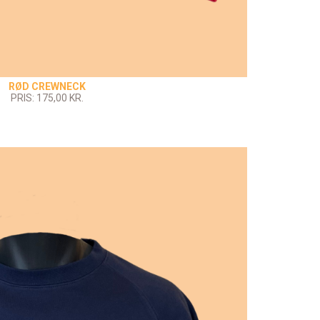
RØD CREWNECK
PRIS: 175,00 KR.