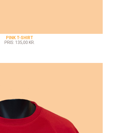
PINK T-SHIRT
PRIS: 135,00 KR.