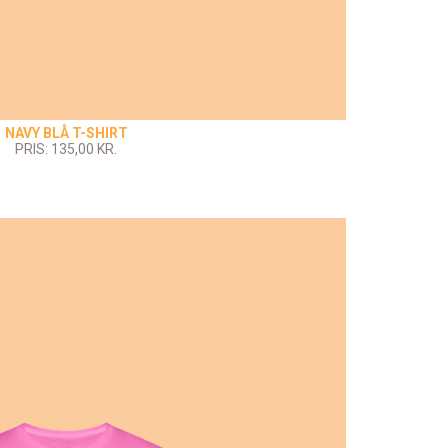
NAVY BLÅ T-SHIRT
PRIS: 135,00 KR.