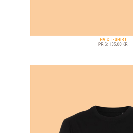
HVID T-SHIRT
PRIS: 135,00 KR.