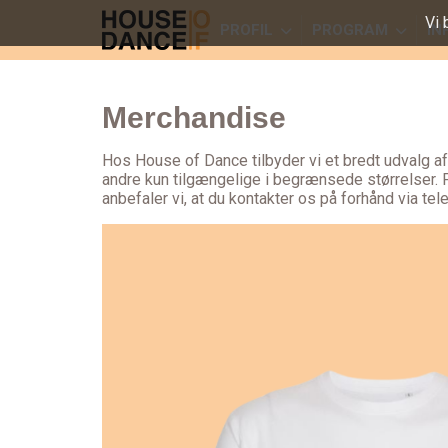
Vi 
PROFIL
PROGRAM
IN
Merchandise
Hos House of Dance tilbyder vi et bredt udvalg a
andre kun tilgængelige i begrænsede størrelser. P
anbefaler vi, at du kontakter os på forhånd via tele