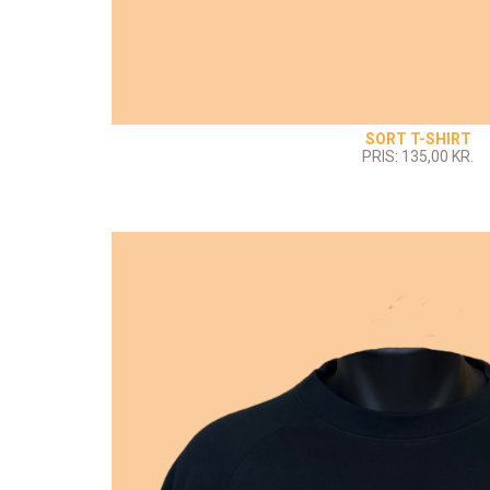
SORT T-SHIRT
PRIS: 135,00 KR.