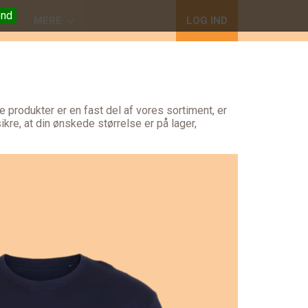
nd
I
MERE
LOG IND
produkter er en fast del af vores sortiment, er
kre, at din ønskede størrelse er på lager,