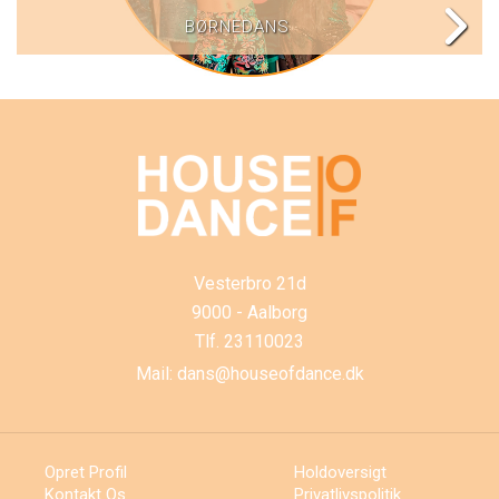
BØRNEDANS
Vesterbro 21d
9000 - Aalborg
Tlf.
23110023
Mail:
dans@houseofdance.dk
Opret Profil
Holdoversigt
Kontakt Os
Privatlivspolitik