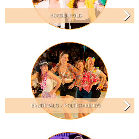
VOKSENHOLD
BRUDEVALS / POLTERABENDS